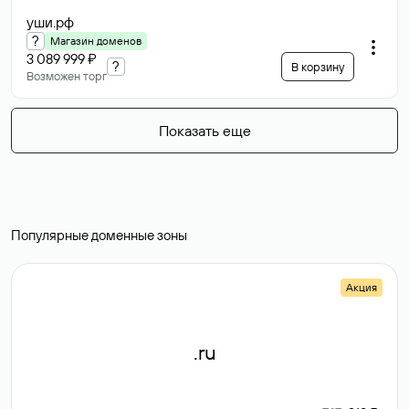
уши
.рф
?
Магазин доменов
3 089 999 ₽
?
В корзину
Возможен торг
Показать еще
Популярные доменные зоны
Акция
.ru