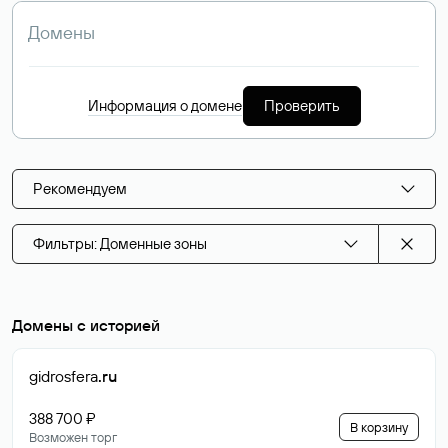
Информация о домене
Проверить
Рекомендуем
Фильтры: Доменные зоны
Домены с историей
gidrosfera
.ru
388 700 ₽
В корзину
Возможен торг