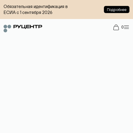
Обязательная идентификация в
Подробнее
ЕСИА с 1 сентября 2026
0
Регистрация доменов
Более 700 зон для выбора имени сайта.