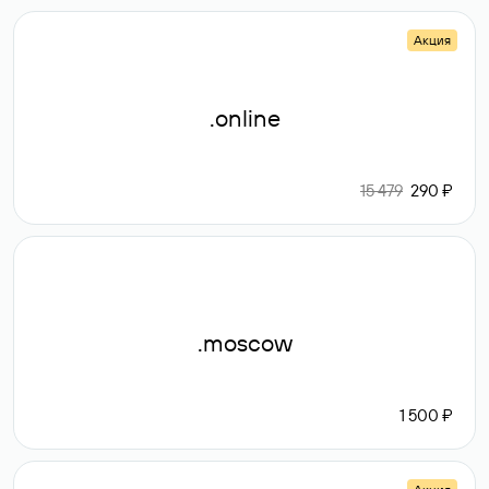
Акция
.online
15 479
290 ₽
.moscow
1 500 ₽