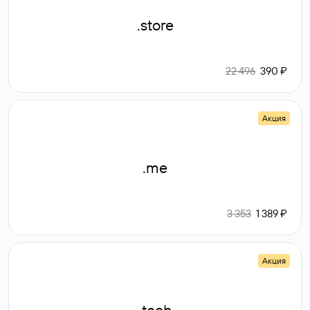
.store
22 496
390 ₽
Акция
.me
3 353
1 389 ₽
Акция