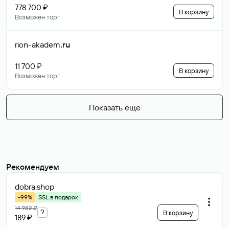
778 700 ₽
В корзину
Возможен торг
rion-akadem
.ru
11 700 ₽
В корзину
Возможен торг
Показать еще
Рекомендуем
dobra
.shop
-99%
SSL в подарок
14 982 ₽
?
В корзину
189 ₽