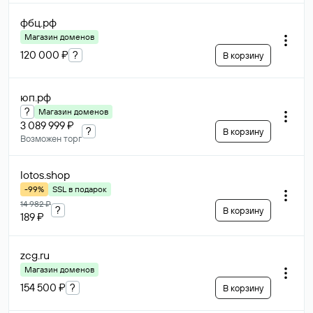
фбц
.рф
Магазин доменов
120 000 ₽
?
В корзину
юп
.рф
?
Магазин доменов
3 089 999 ₽
?
В корзину
Возможен торг
lotos
.shop
-99%
SSL в подарок
14 982 ₽
?
В корзину
189 ₽
zcg
.ru
Магазин доменов
154 500 ₽
?
В корзину