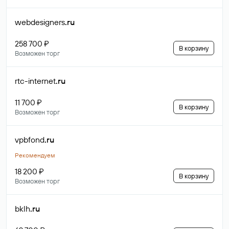
webdesigners
.ru
258 700 ₽
В корзину
Возможен торг
rtc-internet
.ru
11 700 ₽
В корзину
Возможен торг
vpbfond
.ru
Рекомендуем
18 200 ₽
В корзину
Возможен торг
bklh
.ru