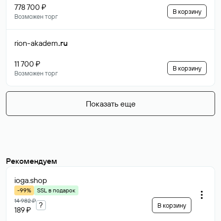
778 700 ₽
В корзину
Возможен торг
rion-akadem
.ru
11 700 ₽
В корзину
Возможен торг
Показать еще
Рекомендуем
ioga
.shop
-99%
SSL в подарок
14 982 ₽
?
В корзину
189 ₽