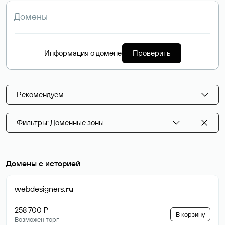
Информация о домене
Проверить
Рекомендуем
Фильтры: Доменные зоны
Домены с историей
webdesigners
.ru
258 700 ₽
В корзину
Возможен торг