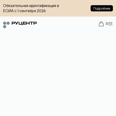
Обязательная идентификация в
Подробнее
ЕСИА с 1 сентября 2026
0
Регистрация доменов
Более 700 зон для выбора имени сайта.