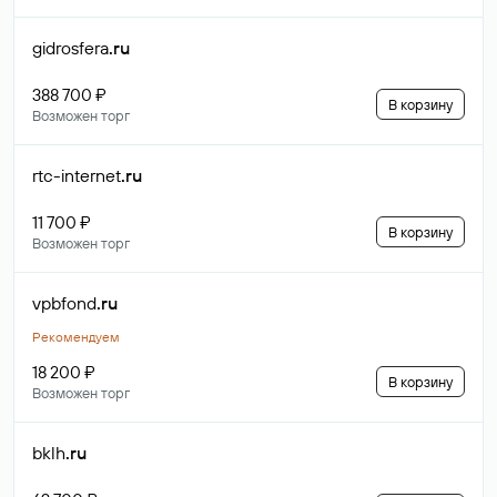
gidrosfera
.ru
388 700 ₽
В корзину
Возможен торг
rtc-internet
.ru
11 700 ₽
В корзину
Возможен торг
vpbfond
.ru
Рекомендуем
18 200 ₽
В корзину
Возможен торг
bklh
.ru