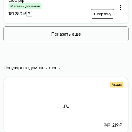
сюо
.рф
Магазин доменов
181 280 ₽
?
В корзину
Показать еще
Популярные доменные зоны
Акция
.ru
747
219 ₽