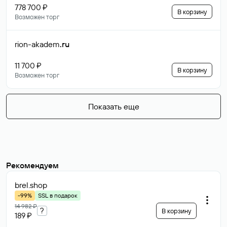
778 700 ₽
В корзину
Возможен торг
rion-akadem
.ru
11 700 ₽
В корзину
Возможен торг
Показать еще
Рекомендуем
brel
.shop
-99%
SSL в подарок
14 982 ₽
?
В корзину
189 ₽