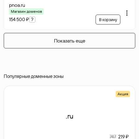
pnoa
.ru
Магазин доменов
154 500 ₽
?
В корзину
Показать еще
Популярные доменные зоны
Акция
.ru
747
219 ₽