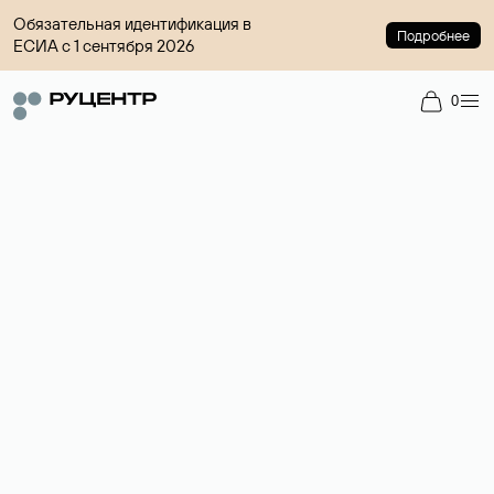
Обязательная идентификация в
Подробнее
ЕСИА с 1 сентября 2026
0
Регистрация доменов
Более 700 зон для выбора имени сайта.