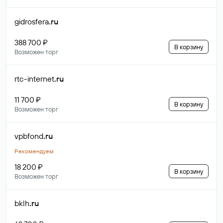
gidrosfera
.ru
388 700 ₽
В корзину
Возможен торг
rtc-internet
.ru
11 700 ₽
В корзину
Возможен торг
vpbfond
.ru
Рекомендуем
18 200 ₽
В корзину
Возможен торг
bklh
.ru