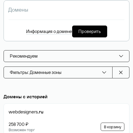
Информация о домене
Проверить
Рекомендуем
Фильтры: Доменные зоны
Домены с историей
webdesigners
.ru
258 700 ₽
В корзину
Возможен торг