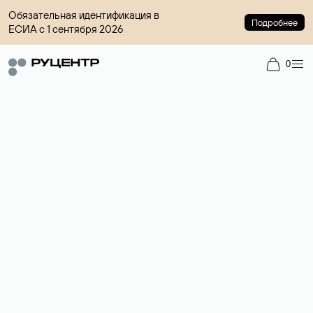
Обязательная идентификация в
Подробнее
ЕСИА с 1 сентября 2026
0
Регистрация доменов
Более 700 зон для выбора имени сайта.