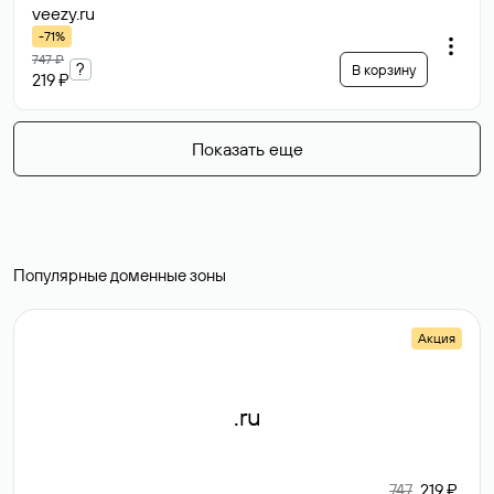
veezy
.ru
-71%
747 ₽
?
В корзину
219 ₽
Показать еще
Популярные доменные зоны
Акция
.ru
747
219 ₽