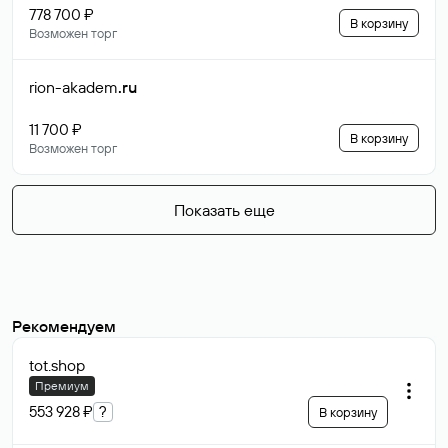
778 700 ₽
В корзину
Возможен торг
rion-akadem
.ru
11 700 ₽
В корзину
Возможен торг
Показать еще
Рекомендуем
tot
.shop
Премиум
553 928 ₽
?
В корзину