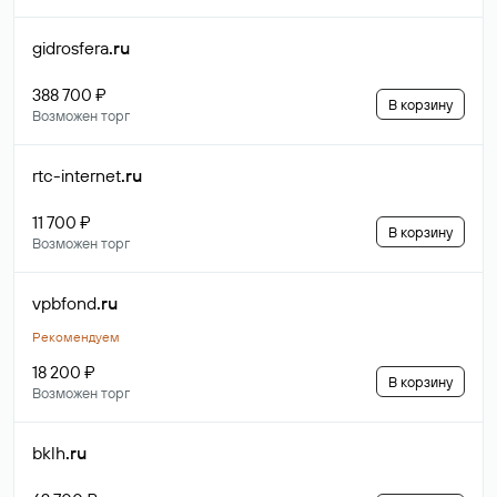
gidrosfera
.ru
388 700 ₽
В корзину
Возможен торг
rtc-internet
.ru
11 700 ₽
В корзину
Возможен торг
vpbfond
.ru
Рекомендуем
18 200 ₽
В корзину
Возможен торг
bklh
.ru