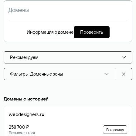
Информация о домене
Проверить
Рекомендуем
Фильтры: Доменные зоны
Домены с историей
webdesigners
.ru
258 700 ₽
В корзину
Возможен торг