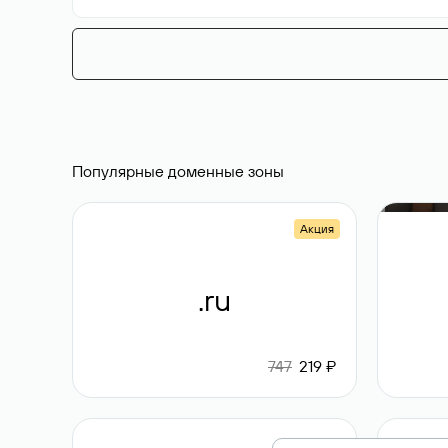
Популярные доменные зоны
Акция
.ru
747
219 ₽