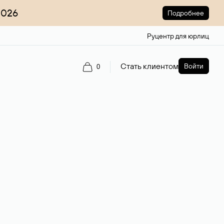
2026
Подробнее
Руцентр для юрлиц
Стать клиентом
Войти
0