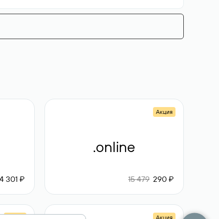
Акция
.online
4 301 ₽
15 479
290 ₽
Акция
Акция