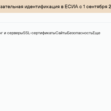
зательная идентификация в ЕСИА с 1 сентября 
нг и серверы
SSL-сертификаты
Сайты
Безопасность
Еще
менов