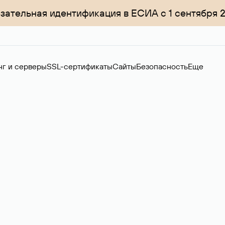
зательная идентификация в ЕСИА с 1 сентября 
нг и серверы
SSL-сертификаты
Сайты
Безопасность
Еще
менов