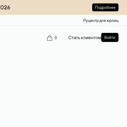
2026
Подробнее
Руцентр для юрлиц
Стать клиентом
Войти
0