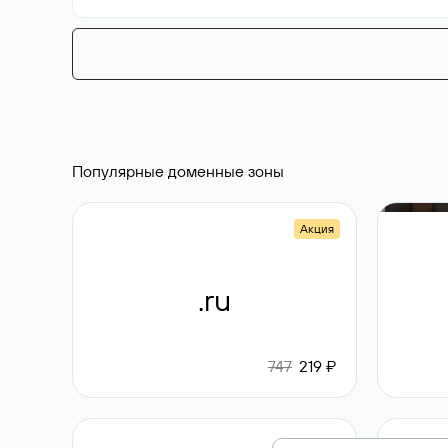
Популярные доменные зоны
Акция
.ru
747
219 ₽