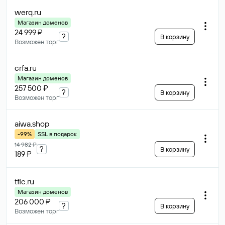
werq
.ru
Магазин доменов
24 999 ₽
?
В корзину
Возможен торг
crfa
.ru
Магазин доменов
257 500 ₽
?
В корзину
Возможен торг
aiwa
.shop
-99%
SSL в подарок
14 982 ₽
?
В корзину
189 ₽
tflc
.ru
Магазин доменов
206 000 ₽
?
В корзину
Возможен торг