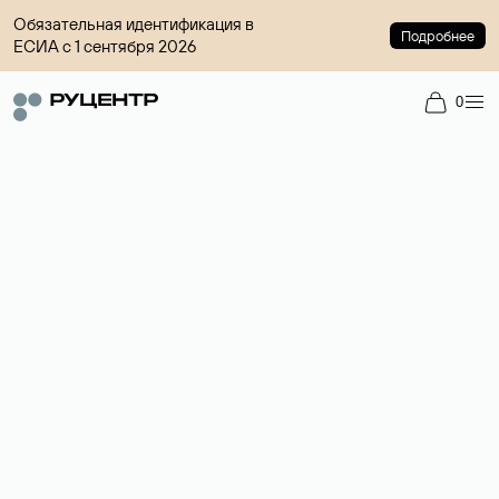
Обязательная идентификация в
Подробнее
ЕСИА с 1 сентября 2026
0
Регистрация доменов
Более 700 зон для выбора имени сайта.