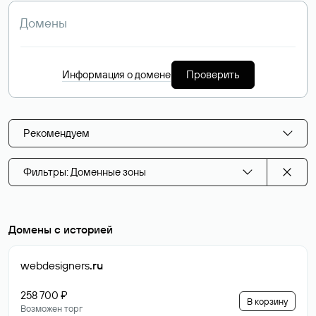
Информация о домене
Проверить
Рекомендуем
Фильтры: Доменные зоны
Домены с историей
webdesigners
.ru
258 700 ₽
В корзину
Возможен торг