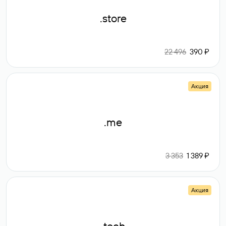
.store
22 496
390 ₽
Акция
.me
3 353
1 389 ₽
Акция