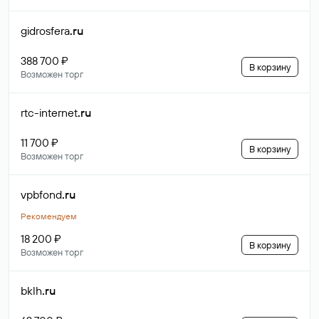
gidrosfera
.ru
388 700 ₽
В корзину
Возможен торг
rtc-internet
.ru
11 700 ₽
В корзину
Возможен торг
vpbfond
.ru
Рекомендуем
18 200 ₽
В корзину
Возможен торг
bklh
.ru