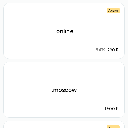
Акция
.online
15 479
290 ₽
.moscow
1 500 ₽