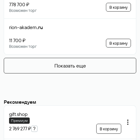
778 700 ₽
В корзину
Возможен торг
rion-akadem
.ru
11 700 ₽
В корзину
Возможен торг
Показать еще
Рекомендуем
gift
.shop
Премиум
2 769 277 ₽
?
В корзину