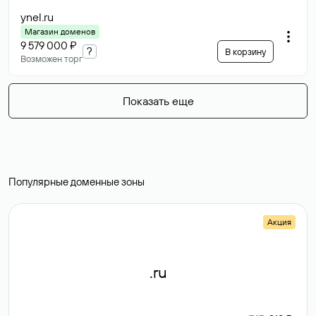
ynel
.ru
Магазин доменов
9 579 000 ₽
?
В корзину
Возможен торг
Показать еще
Популярные доменные зоны
Акция
.ru