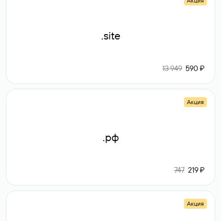
Акция
.site
13 949
590 ₽
Акция
.рф
747
219 ₽
Акция