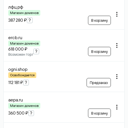
лфц
.рф
Магазин доменов
387 280 ₽
?
В корзину
ercb
.ru
Магазин доменов
618 000 ₽
?
В корзину
Возможен торг
ogni
.shop
Освобождается
112 181 ₽
?
Предзаказ
aepa
.ru
Магазин доменов
360 500 ₽
?
В корзину