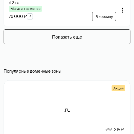
rt2
.ru
Магазин доменов
75 000 ₽
?
В корзину
Показать еще
Популярные доменные зоны
Акция
.ru
747
219 ₽