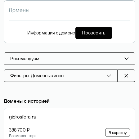
Информация о домене
Проверить
Рекомендуем
Фильтры: Доменные зоны
Домены с историей
gidrosfera
.ru
388 700 ₽
В корзину
Возможен торг