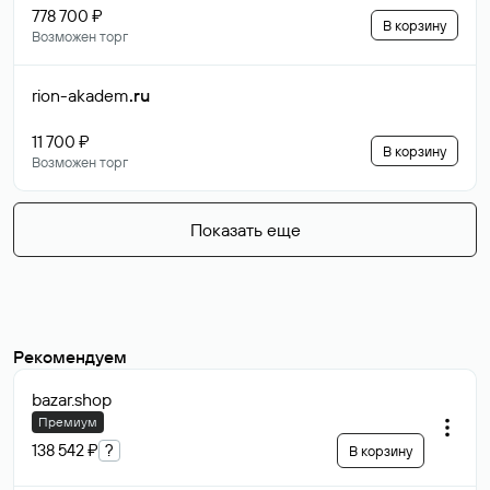
778 700 ₽
В корзину
Возможен торг
rion-akadem
.ru
11 700 ₽
В корзину
Возможен торг
Показать еще
Рекомендуем
bazar
.shop
Премиум
138 542 ₽
?
В корзину