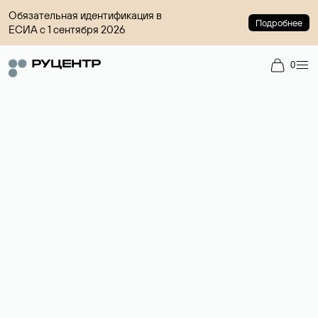
Обязательная идентификация в
Подробнее
ЕСИА с 1 сентября 2026
0
Регистрация доменов
Более 700 зон для выбора имени сайта.