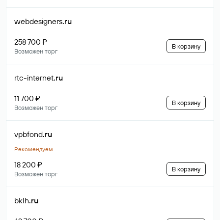
webdesigners
.ru
258 700 ₽
В корзину
Возможен торг
rtc-internet
.ru
11 700 ₽
В корзину
Возможен торг
vpbfond
.ru
Рекомендуем
18 200 ₽
В корзину
Возможен торг
bklh
.ru