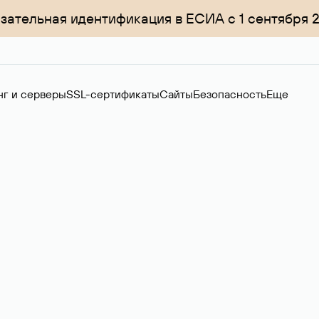
зательная идентификация в ЕСИА с 1 сентября 
нг и серверы
SSL-сертификаты
Сайты
Безопасность
Еще
менов