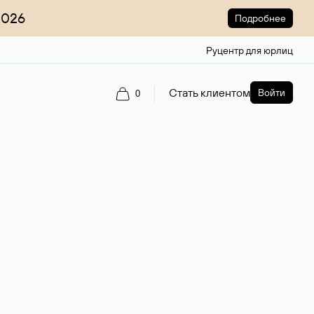
2026
Подробнее
Руцентр для юрлиц
Стать клиентом
Войти
0