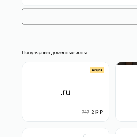
Популярные доменные зоны
Акция
.ru
747
219 ₽