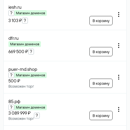
iesh
.ru
?
Магазин доменов
3 103 ₽
?
В корзину
dfr
.ru
Магазин доменов
669 500 ₽
?
В корзину
puer-rnd
.shop
?
Магазин доменов
500 ₽
В корзину
Возможен торг
85
.рф
?
Магазин доменов
3 089 999 ₽
?
В корзину
Возможен торг