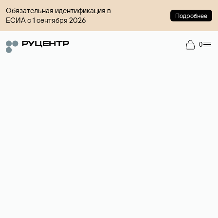
Обязательная идентификация в
Подробнее
ЕСИА с 1 сентября 2026
0
Регистрация доменов
Более 700 зон для выбора имени сайта.