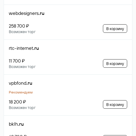
webdesigners
.ru
258 700 ₽
В корзину
Возможен торг
rtc-internet
.ru
11 700 ₽
В корзину
Возможен торг
vpbfond
.ru
Рекомендуем
18 200 ₽
В корзину
Возможен торг
bklh
.ru