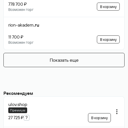
778 700 ₽
В корзину
Возможен торг
rion-akadem
.ru
11 700 ₽
В корзину
Возможен торг
Показать еще
Рекомендуем
ulov
.shop
Премиум
27 725 ₽
?
В корзину