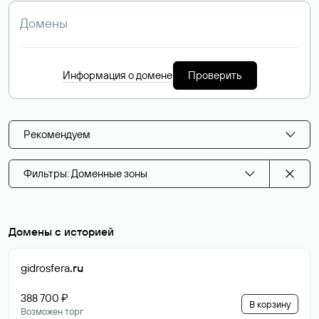
Информация о домене
Проверить
Рекомендуем
Фильтры: Доменные зоны
Домены с историей
gidrosfera
.ru
388 700 ₽
В корзину
Возможен торг