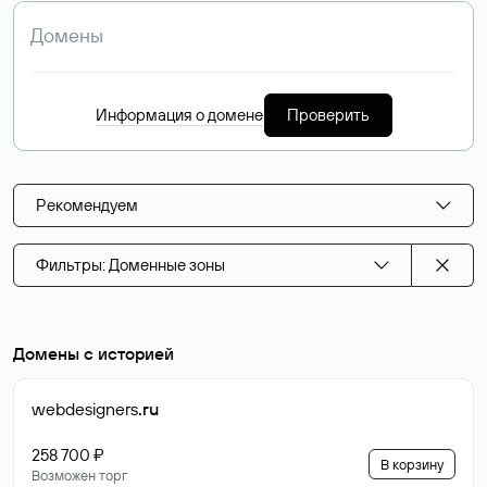
Информация о домене
Проверить
Рекомендуем
Фильтры: Доменные зоны
Домены с историей
webdesigners
.ru
258 700 ₽
В корзину
Возможен торг