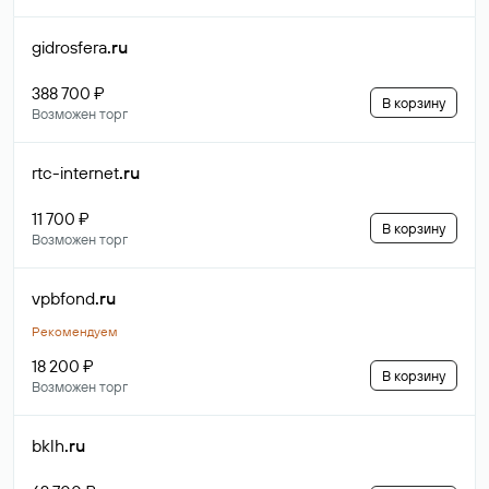
gidrosfera
.ru
388 700 ₽
В корзину
Возможен торг
rtc-internet
.ru
11 700 ₽
В корзину
Возможен торг
vpbfond
.ru
Рекомендуем
18 200 ₽
В корзину
Возможен торг
bklh
.ru