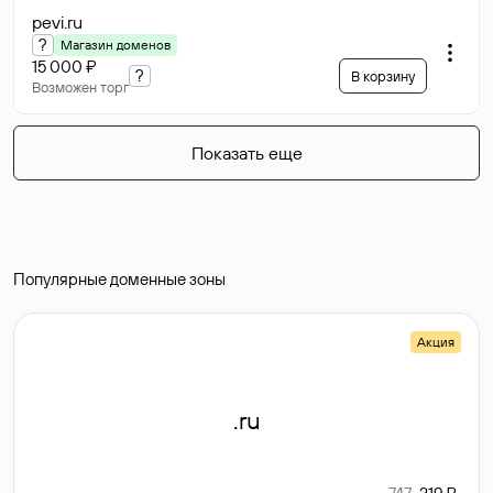
pevi
.ru
?
Магазин доменов
15 000 ₽
?
В корзину
Возможен торг
Показать еще
Популярные доменные зоны
Акция
.ru