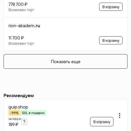
778 700 ₽
В корзину
Возможен торг
rion-akadem
.ru
11 700 ₽
В корзину
Возможен торг
Показать еще
Рекомендуем
guip
.shop
-99%
SSL в подарок
14 982 ₽
?
В корзину
189 ₽