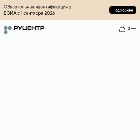
Обязательная идентификация в
Подробнее
ЕСИА с 1 сентября 2026
0
Регистрация доменов
Более 700 зон для выбора имени сайта.