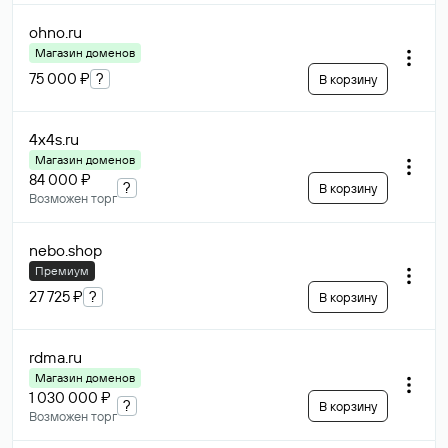
ohno
.ru
Магазин доменов
75 000 ₽
?
В корзину
4x4s
.ru
Магазин доменов
84 000 ₽
?
В корзину
Возможен торг
nebo
.shop
Премиум
27 725 ₽
?
В корзину
rdma
.ru
Магазин доменов
1 030 000 ₽
?
В корзину
Возможен торг