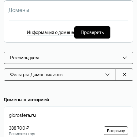
Информация о домене
Проверить
Рекомендуем
Фильтры: Доменные зоны
Домены с историей
gidrosfera
.ru
388 700 ₽
В корзину
Возможен торг