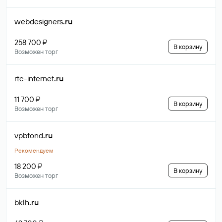
webdesigners
.ru
258 700 ₽
В корзину
Возможен торг
rtc-internet
.ru
11 700 ₽
В корзину
Возможен торг
vpbfond
.ru
Рекомендуем
18 200 ₽
В корзину
Возможен торг
bklh
.ru