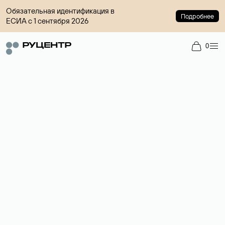
Обязательная идентификация в
Подробнее
ЕСИА с 1 сентября 2026
0
Регистрация доменов
Более 700 зон для выбора имени сайта.