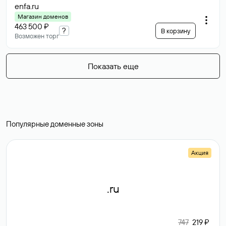
enfa
.ru
Магазин доменов
463 500 ₽
?
В корзину
Возможен торг
Показать еще
Популярные доменные зоны
Акция
.ru
747
219 ₽