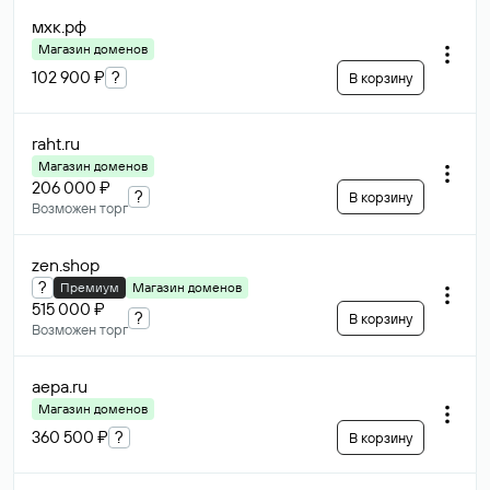
мхк
.рф
Магазин доменов
102 900 ₽
?
В корзину
raht
.ru
Магазин доменов
206 000 ₽
?
В корзину
Возможен торг
zen
.shop
?
Премиум
Магазин доменов
515 000 ₽
?
В корзину
Возможен торг
aepa
.ru
Магазин доменов
360 500 ₽
?
В корзину