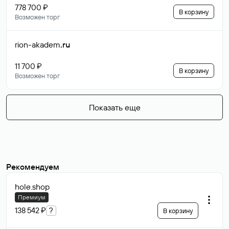
778 700 ₽
В корзину
Возможен торг
rion-akadem
.ru
11 700 ₽
В корзину
Возможен торг
Показать еще
Рекомендуем
hole
.shop
Премиум
138 542 ₽
?
В корзину