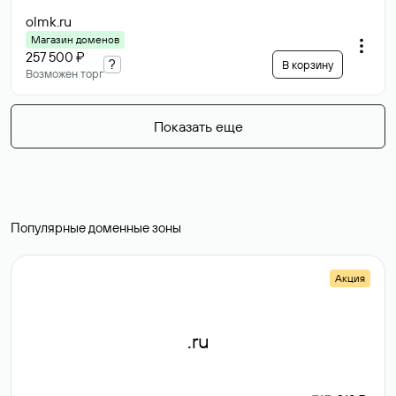
olmk
.ru
Магазин доменов
257 500 ₽
?
В корзину
Возможен торг
Показать еще
Популярные доменные зоны
Акция
.ru