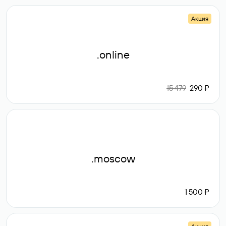
Акция
.online
15 479
290 ₽
.moscow
1 500 ₽