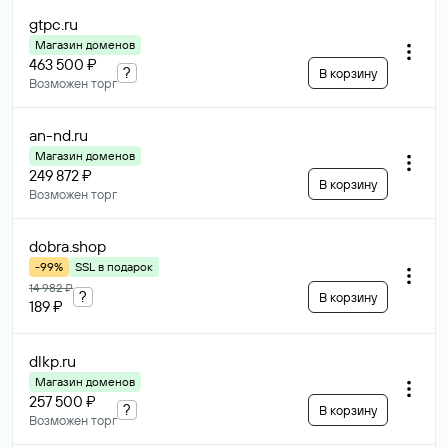
gtpc
.ru
Магазин доменов
463 500 ₽
?
В корзину
Возможен торг
an-nd
.ru
Магазин доменов
249 872 ₽
В корзину
Возможен торг
dobra
.shop
-99%
SSL в подарок
14 982 ₽
?
В корзину
189 ₽
dlkp
.ru
Магазин доменов
257 500 ₽
?
В корзину
Возможен торг