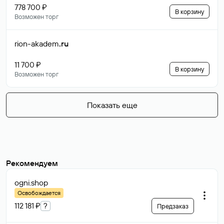
778 700 ₽
В корзину
Возможен торг
rion-akadem
.ru
11 700 ₽
В корзину
Возможен торг
Показать еще
Рекомендуем
ogni
.shop
Освобождается
112 181 ₽
?
Предзаказ