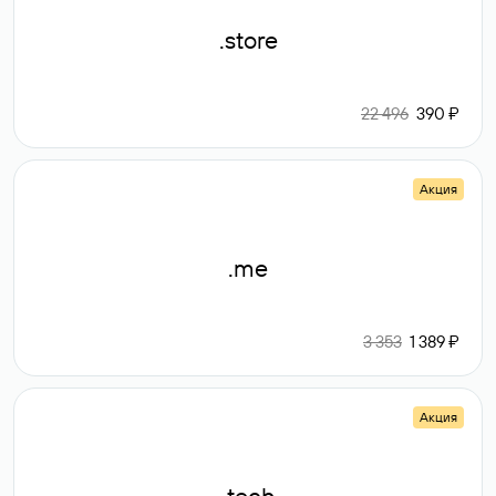
.store
22 496
390 ₽
Акция
.me
3 353
1 389 ₽
Акция