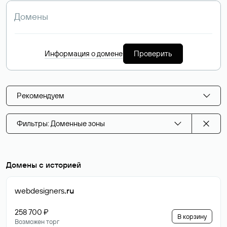
Информация о домене
Проверить
Рекомендуем
Фильтры: Доменные зоны
Домены с историей
webdesigners
.ru
258 700 ₽
В корзину
Возможен торг