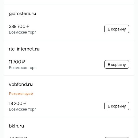
gidrosfera
.ru
388 700 ₽
В корзину
Возможен торг
rtc-internet
.ru
11 700 ₽
В корзину
Возможен торг
vpbfond
.ru
Рекомендуем
18 200 ₽
В корзину
Возможен торг
bklh
.ru