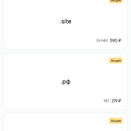
Акция
.site
13 949
590 ₽
Акция
.рф
747
219 ₽
Акция