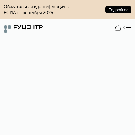
Обязательная идентификация в
Подробнее
ЕСИА с 1 сентября 2026
0
Регистрация доменов
Более 700 зон для выбора имени сайта.