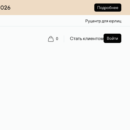
2026
Подробнее
Руцентр для юрлиц
Стать клиентом
Войти
0