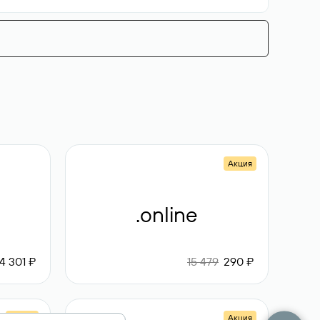
Акция
.online
4 301 ₽
15 479
290 ₽
Акция
Акция