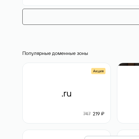
Популярные доменные зоны
Акция
.ru
747
219 ₽