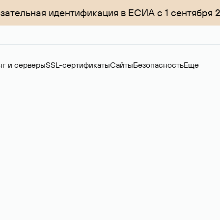
зательная идентификация в ЕСИА с 1 сентября 
нг и серверы
SSL-сертификаты
Сайты
Безопасность
Еще
менов