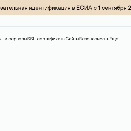
зательная идентификация в ЕСИА с 1 сентября 
нг и серверы
SSL-сертификаты
Сайты
Безопасность
Еще
менов