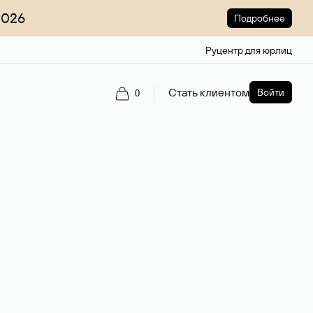
2026
Подробнее
Руцентр для юрлиц
Стать клиентом
Войти
0