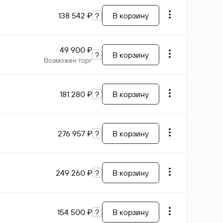
138 542 ₽
?
В корзину
49 900 ₽
?
В корзину
Возможен торг
181 280 ₽
?
В корзину
276 957 ₽
?
В корзину
249 260 ₽
?
В корзину
154 500 ₽
?
В корзину