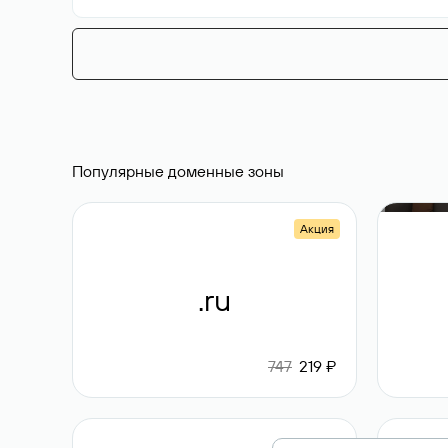
Популярные доменные зоны
Акция
.ru
747
219 ₽