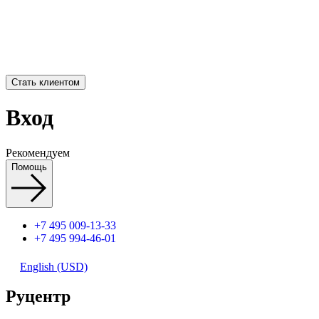
Стать клиентом
Вход
Рекомендуем
Помощь
+7 495 009-13-33
+7 495 994-46-01
English (USD)
Руцентр