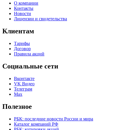
О компании
Контакты
Новости
Лицензии и свидетельства
Клиентам
Тарифы
Договор
Правила акций
Социальные сети
Вконтакте
VK Видео
Телеграм
Max
Полезное
РБК: последние новости России и мира
Каталог компаний РФ
РБК: котировки акций