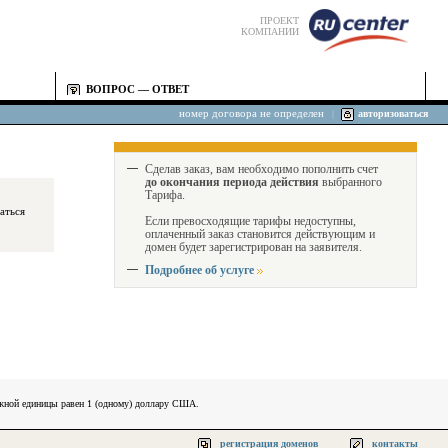
ПРОЕКТ
КОМПАНИИ
ВОПРОС — ОТВЕТ
номер договора не определен
|
авторизоваться
Сделав заказ, вам необходимо пополнить счет
до окончания периода действия
выбранного
Тарифа.
Если превосходящие тарифы недоступны,
оплаченный заказ становится действующим и
домен будет зарегистрирован на заявителя.
Подробнее об услуге
ежной единицы равен 1 (одному) доллару США.
регистрация доменов
контакты