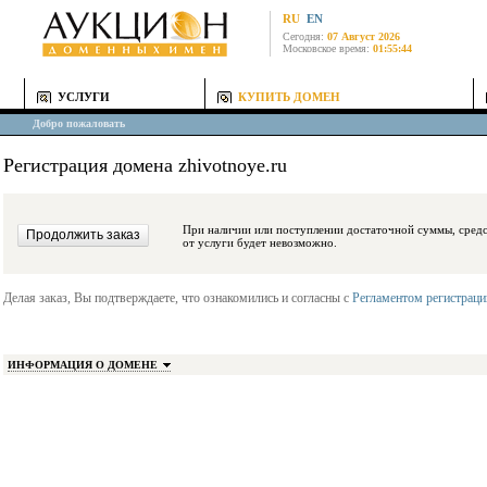
RU
EN
Сегодня:
07 Август 2026
Московское время:
01:55:44
УСЛУГИ
КУПИТЬ ДОМЕН
Добро пожаловать
Регистрация домена zhivotnoye.ru
При наличии или поступлении достаточной суммы, средства будут заблокиро
от услуги будет невозможно.
Делая заказ, Вы подтверждаете, что ознакомились и согласны с
Регламентом регистрац
ИНФОРМАЦИЯ О ДОМЕНЕ