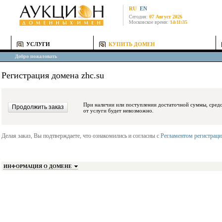
RU
EN
Сегодня:
07 Август 2026
Московское время:
14:11:35
УСЛУГИ
КУПИТЬ ДОМЕН
Добро пожаловать
Регистрация домена zhc.su
При наличии или поступлении достаточной суммы, средства будут заблокиро
от услуги будет невозможно.
Делая заказ, Вы подтверждаете, что ознакомились и согласны с
Регламентом регистрац
ИНФОРМАЦИЯ О ДОМЕНЕ