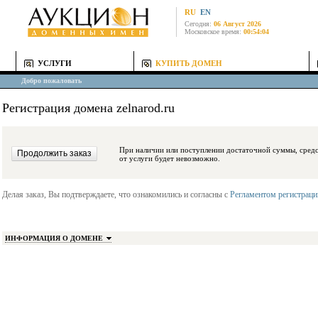
RU
EN
Сегодня:
06 Август 2026
Московское время:
00:54:04
УСЛУГИ
КУПИТЬ ДОМЕН
Добро пожаловать
Регистрация домена zelnarod.ru
При наличии или поступлении достаточной суммы, средства будут заблокиро
от услуги будет невозможно.
Делая заказ, Вы подтверждаете, что ознакомились и согласны с
Регламентом регистрац
ИНФОРМАЦИЯ О ДОМЕНЕ