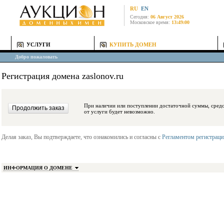
RU
EN
Сегодня:
06 Август 2026
Московское время:
13:49:00
УСЛУГИ
КУПИТЬ ДОМЕН
Добро пожаловать
Регистрация домена zaslonov.ru
При наличии или поступлении достаточной суммы, средства будут заблокиро
от услуги будет невозможно.
Делая заказ, Вы подтверждаете, что ознакомились и согласны с
Регламентом регистрац
ИНФОРМАЦИЯ О ДОМЕНЕ