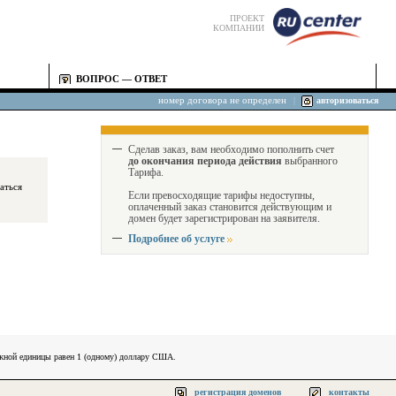
ПРОЕКТ
КОМПАНИИ
ВОПРОС — ОТВЕТ
номер договора не определен
|
авторизоваться
Сделав заказ, вам необходимо пополнить счет
до окончания периода действия
выбранного
Тарифа.
Если превосходящие тарифы недоступны,
оплаченный заказ становится действующим и
домен будет зарегистрирован на заявителя.
Подробнее об услуге
ежной единицы равен 1 (одному) доллару США.
регистрация доменов
контакты