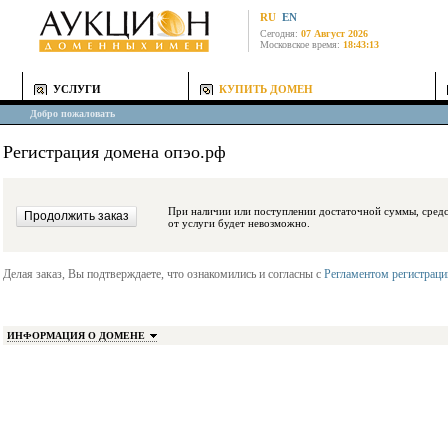
RU
EN
Сегодня:
07 Август 2026
Московское время:
18:43:13
УСЛУГИ
КУПИТЬ ДОМЕН
Добро пожаловать
Регистрация домена опэо.рф
При наличии или поступлении достаточной суммы, средства будут заблокиро
от услуги будет невозможно.
Делая заказ, Вы подтверждаете, что ознакомились и согласны с
Регламентом регистрац
ИНФОРМАЦИЯ О ДОМЕНЕ