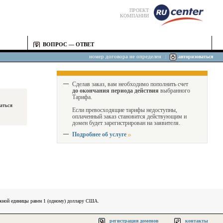
ПРОЕКТ
КОМПАНИИ
ВОПРОС — ОТВЕТ
номер договора не определен
|
авторизоваться
Сделав заказ, вам необходимо пополнить счет
до окончания периода действия
выбранного
Тарифа.
Если превосходящие тарифы недоступны,
оплаченный заказ становится действующим и
домен будет зарегистрирован на заявителя.
Подробнее об услуге
ежной единицы равен 1 (одному) доллару США.
регистрация доменов
контакты