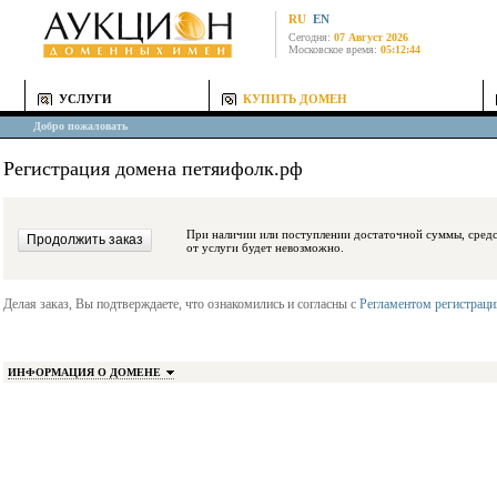
RU
EN
Сегодня:
07 Август 2026
Московское время:
05:12:44
УСЛУГИ
КУПИТЬ ДОМЕН
Добро пожаловать
Регистрация домена петяифолк.рф
При наличии или поступлении достаточной суммы, средства будут заблокиро
от услуги будет невозможно.
Делая заказ, Вы подтверждаете, что ознакомились и согласны с
Регламентом регистрац
ИНФОРМАЦИЯ О ДОМЕНЕ