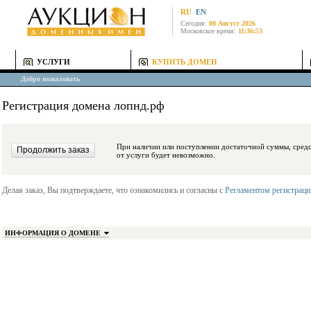
RU
EN
Сегодня:
08 Август 2026
Московское время:
11:36:53
УСЛУГИ
КУПИТЬ ДОМЕН
Добро пожаловать
Регистрация домена лопнд.рф
При наличии или поступлении достаточной суммы, средства будут заблокиро
от услуги будет невозможно.
Делая заказ, Вы подтверждаете, что ознакомились и согласны с
Регламентом регистрац
ИНФОРМАЦИЯ О ДОМЕНЕ