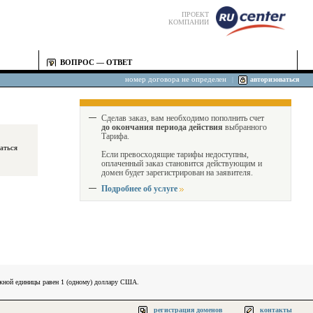
ПРОЕКТ
КОМПАНИИ
ВОПРОС — ОТВЕТ
номер договора не определен
|
авторизоваться
Сделав заказ, вам необходимо пополнить счет
до окончания периода действия
выбранного
Тарифа.
Если превосходящие тарифы недоступны,
оплаченный заказ становится действующим и
домен будет зарегистрирован на заявителя.
Подробнее об услуге
ежной единицы равен 1 (одному) доллару США.
регистрация доменов
контакты