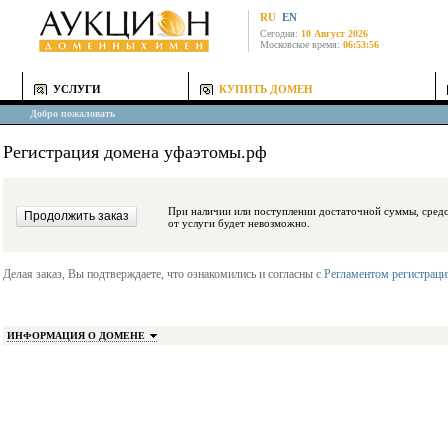
RU
EN
Сегодня:
10 Август 2026
Московское время:
06:53:56
УСЛУГИ
КУПИТЬ ДОМЕН
Добро пожаловать
Регистрация домена уфаэтомы.рф
При наличии или поступлении достаточной суммы, средства будут заблокиро
от услуги будет невозможно.
Делая заказ, Вы подтверждаете, что ознакомились и согласны с
Регламентом регистрац
ИНФОРМАЦИЯ О ДОМЕНЕ