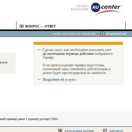
ПРОЕКТ
КОМПАНИИ
ВОПРОС — ОТВЕТ
номер договора не определен
|
авторизоваться
Сделав заказ, вам необходимо пополнить счет
до окончания периода действия
выбранного
Тарифа.
Если превосходящие тарифы недоступны,
оплаченный заказ становится действующим и
домен будет зарегистрирован на заявителя.
Подробнее об услуге
ежной единицы равен 1 (одному) доллару США.
регистрация доменов
контакты