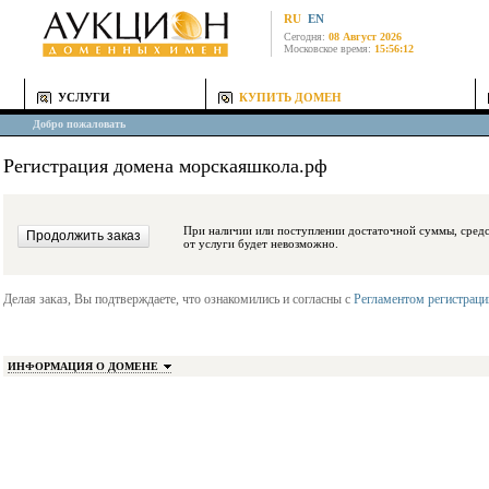
RU
EN
Сегодня:
08 Август 2026
Московское время:
15:56:12
УСЛУГИ
КУПИТЬ ДОМЕН
Добро пожаловать
Регистрация домена морскаяшкола.рф
При наличии или поступлении достаточной суммы, средства будут заблокиро
от услуги будет невозможно.
Делая заказ, Вы подтверждаете, что ознакомились и согласны с
Регламентом регистрац
ИНФОРМАЦИЯ О ДОМЕНЕ