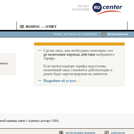
ПРОЕКТ
КОМПАНИИ
ВОПРОС — ОТВЕТ
номер договора не определен
|
авторизоваться
Сделав заказ, вам необходимо пополнить счет
до окончания периода действия
выбранного
Тарифа.
Если превосходящие тарифы недоступны,
оплаченный заказ становится действующим и
домен будет зарегистрирован на заявителя.
Подробнее об услуге
ежной единицы равен 1 (одному) доллару США.
регистрация доменов
контакты