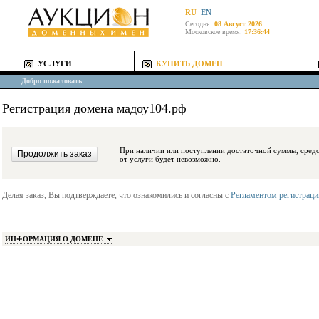
RU
EN
Сегодня:
08 Август 2026
Московское время:
17:36:44
УСЛУГИ
КУПИТЬ ДОМЕН
Добро пожаловать
Регистрация домена мадоу104.рф
При наличии или поступлении достаточной суммы, средства будут заблокиро
от услуги будет невозможно.
Делая заказ, Вы подтверждаете, что ознакомились и согласны с
Регламентом регистрац
ИНФОРМАЦИЯ О ДОМЕНЕ