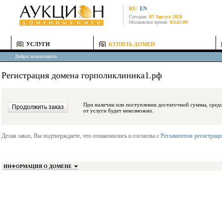
RU
EN
Сегодня:
07 Август 2026
Московское время:
03:41:09
УСЛУГИ
КУПИТЬ ДОМЕН
Добро пожаловать
Регистрация домена горполиклиника1.рф
При наличии или поступлении достаточной суммы, средства будут заблокиро
от услуги будет невозможно.
Делая заказ, Вы подтверждаете, что ознакомились и согласны с
Регламентом регистрац
ИНФОРМАЦИЯ О ДОМЕНЕ