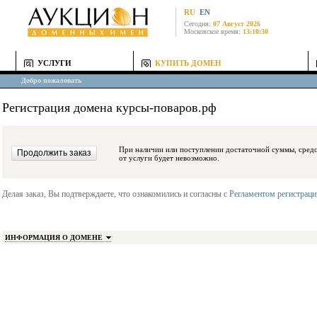
RU
EN
Сегодня:
07 Август 2026
Московское время:
13:10:30
УСЛУГИ
КУПИТЬ ДОМЕН
Добро пожаловать
Регистрация домена курсы-поваров.рф
При наличии или поступлении достаточной суммы, средства будут заблокиро
от услуги будет невозможно.
Делая заказ, Вы подтверждаете, что ознакомились и согласны с
Регламентом регистрац
ИНФОРМАЦИЯ О ДОМЕНЕ