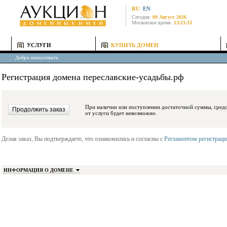
RU
EN
Сегодня:
09 Август 2026
Московское время:
13:21:33
УСЛУГИ
КУПИТЬ ДОМЕН
Добро пожаловать
Регистрация домена переславские-усадьбы.рф
При наличии или поступлении достаточной суммы, средства будут заблокиро
от услуги будет невозможно.
Делая заказ, Вы подтверждаете, что ознакомились и согласны с
Регламентом регистрац
ИНФОРМАЦИЯ О ДОМЕНЕ