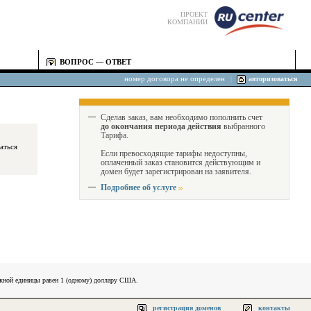
ПРОЕКТ
КОМПАНИИ
ВОПРОС — ОТВЕТ
номер договора не определен
|
авторизоваться
Сделав заказ, вам необходимо пополнить счет
до окончания периода действия
выбранного
Тарифа.
Если превосходящие тарифы недоступны,
оплаченный заказ становится действующим и
домен будет зарегистрирован на заявителя.
Подробнее об услуге
ежной единицы равен 1 (одному) доллару США.
регистрация доменов
контакты