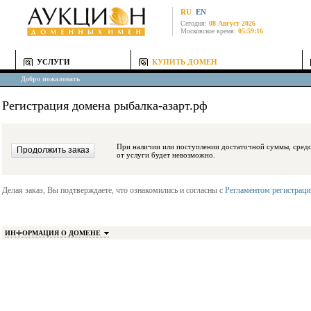
RU
EN
Сегодня:
08 Август 2026
Московское время:
05:59:16
УСЛУГИ
КУПИТЬ ДОМЕН
Добро пожаловать
Регистрация домена рыбалка-азарт.рф
При наличии или поступлении достаточной суммы, средства будут заблокиро
от услуги будет невозможно.
Делая заказ, Вы подтверждаете, что ознакомились и согласны с
Регламентом регистрац
ИНФОРМАЦИЯ О ДОМЕНЕ