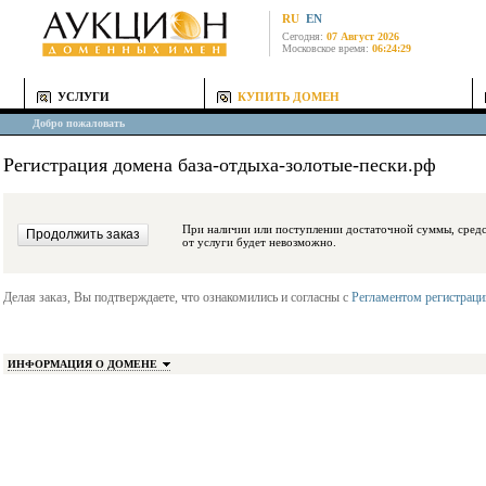
RU
EN
Сегодня:
07 Август 2026
Московское время:
06:24:29
УСЛУГИ
КУПИТЬ ДОМЕН
Добро пожаловать
Регистрация домена база-отдыха-золотые-пески.рф
При наличии или поступлении достаточной суммы, средства будут заблокиро
от услуги будет невозможно.
Делая заказ, Вы подтверждаете, что ознакомились и согласны с
Регламентом регистрац
ИНФОРМАЦИЯ О ДОМЕНЕ