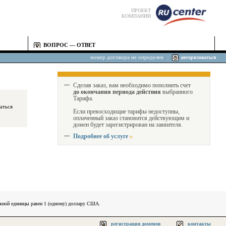
ПРОЕКТ
КОМПАНИИ
ВОПРОС — ОТВЕТ
номер договора не определен
|
авторизоваться
Сделав заказ, вам необходимо пополнить счет
до окончания периода действия
выбранного
Тарифа.
Если превосходящие тарифы недоступны,
оплаченный заказ становится действующим и
домен будет зарегистрирован на заявителя.
Подробнее об услуге
ежной единицы равен 1 (одному) доллару США.
регистрация доменов
контакты