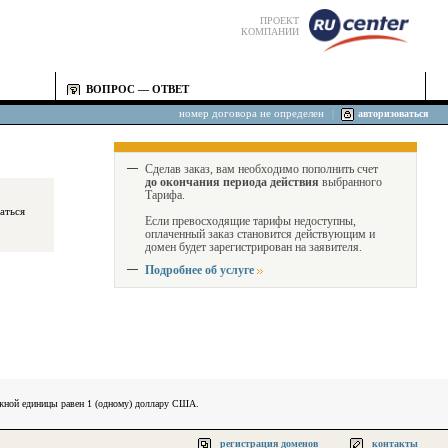
ПРОЕКТ
КОМПАНИИ
ВОПРОС — ОТВЕТ
номер договора не определен
|
авторизоваться
Сделав заказ, вам необходимо пополнить счет
до окончания периода действия
выбранного
Тарифа.
Если превосходящие тарифы недоступны,
оплаченный заказ становится действующим и
домен будет зарегистрирован на заявителя.
Подробнее об услуге
ежной единицы равен 1 (одному) доллару США.
регистрация доменов
контакты