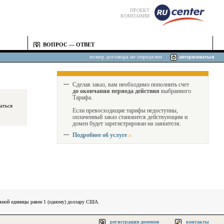
ПРОЕКТ
КОМПАНИИ
ВОПРОС — ОТВЕТ
номер договора не определен
|
авторизоваться
Сделав заказ, вам необходимо пополнить счет
до окончания периода действия
выбранного
Тарифа.
Если превосходящие тарифы недоступны,
оплаченный заказ становится действующим и
домен будет зарегистрирован на заявителя.
Подробнее об услуге
ежной единицы равен 1 (одному) доллару США.
регистрация доменов
контакты