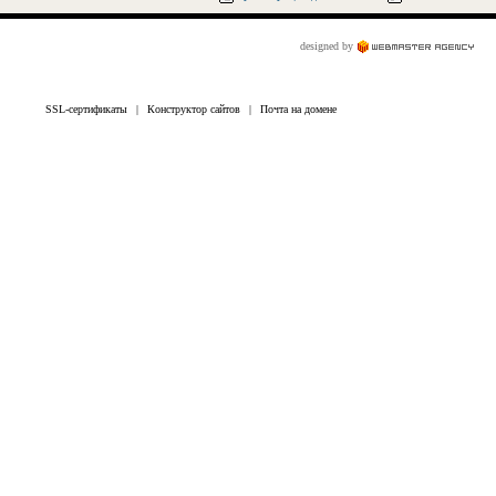
designed by
SSL-сертификаты
|
Конструктор сайтов
|
Почта на домене