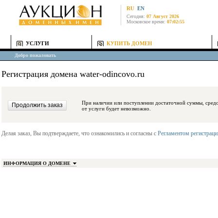
RU
EN
Сегодня:
07 Август 2026
Московское время:
07:02:55
УСЛУГИ
КУПИТЬ ДОМЕН
Добро пожаловать
Регистрация домена water-odincovo.ru
При наличии или поступлении достаточной суммы, средства будут заблокиро
от услуги будет невозможно.
Делая заказ, Вы подтверждаете, что ознакомились и согласны с
Регламентом регистрац
ИНФОРМАЦИЯ О ДОМЕНЕ