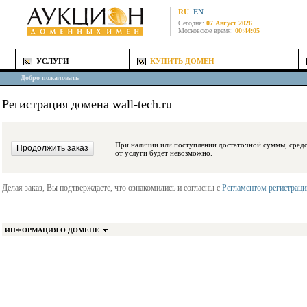
RU
EN
Сегодня:
07 Август 2026
Московское время:
00:44:05
УСЛУГИ
КУПИТЬ ДОМЕН
Добро пожаловать
Регистрация домена wall-tech.ru
При наличии или поступлении достаточной суммы, средства будут заблокиро
от услуги будет невозможно.
Делая заказ, Вы подтверждаете, что ознакомились и согласны с
Регламентом регистрац
ИНФОРМАЦИЯ О ДОМЕНЕ