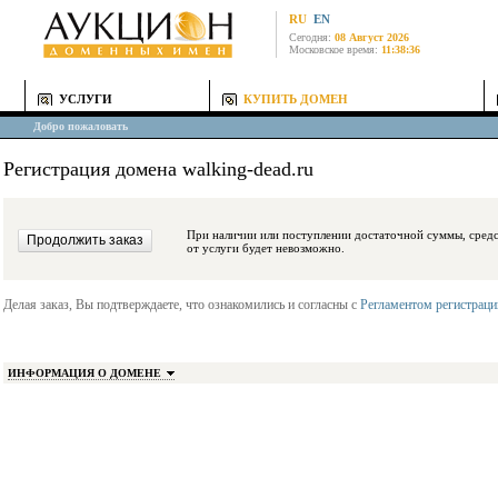
RU
EN
Сегодня:
08 Август 2026
Московское время:
11:38:36
УСЛУГИ
КУПИТЬ ДОМЕН
Добро пожаловать
Регистрация домена walking-dead.ru
При наличии или поступлении достаточной суммы, средства будут заблокиро
от услуги будет невозможно.
Делая заказ, Вы подтверждаете, что ознакомились и согласны с
Регламентом регистрац
ИНФОРМАЦИЯ О ДОМЕНЕ