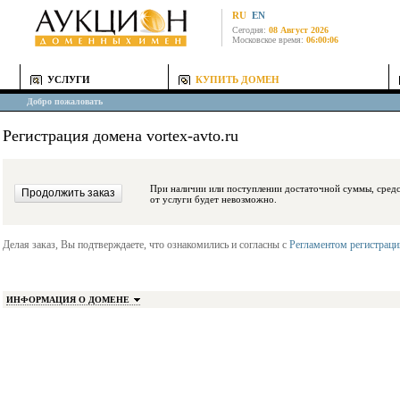
RU
EN
Сегодня:
08 Август 2026
Московское время:
06:00:06
УСЛУГИ
КУПИТЬ ДОМЕН
Добро пожаловать
Регистрация домена vortex-avto.ru
При наличии или поступлении достаточной суммы, средства будут заблокиро
от услуги будет невозможно.
Делая заказ, Вы подтверждаете, что ознакомились и согласны с
Регламентом регистрац
ИНФОРМАЦИЯ О ДОМЕНЕ