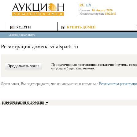
RU
EN
Сегодня:
06 Август 2026
Московское время:
19:25:45
УСЛУГИ
КУПИТЬ ДОМЕН
Добро пожаловать
Регистрация домена vitalspark.ru
При наличии или поступлении достаточной суммы, средства будут заблокиро
от услуги будет невозможно.
Делая заказ, Вы подтверждаете, что ознакомились и согласны с
Регламентом регистрац
ИНФОРМАЦИЯ О ДОМЕНЕ