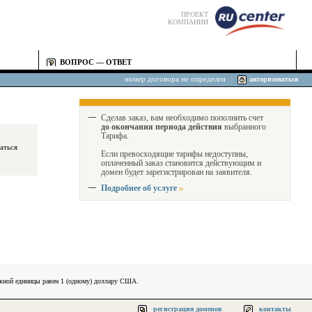
ПРОЕКТ
КОМПАНИИ
ВОПРОС — ОТВЕТ
номер договора не определен
|
авторизоваться
Сделав заказ, вам необходимо пополнить счет
до окончания периода действия
выбранного
Тарифа.
Если превосходящие тарифы недоступны,
оплаченный заказ становится действующим и
домен будет зарегистрирован на заявителя.
Подробнее об услуге
ежной единицы равен 1 (одному) доллару США.
регистрация доменов
контакты