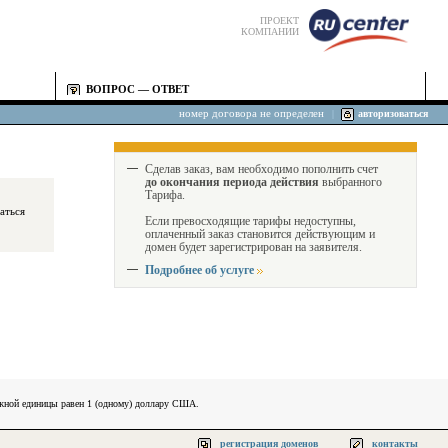
ПРОЕКТ
КОМПАНИИ
ВОПРОС — ОТВЕТ
номер договора не определен
|
авторизоваться
Сделав заказ, вам необходимо пополнить счет
до окончания периода действия
выбранного
Тарифа.
Если превосходящие тарифы недоступны,
оплаченный заказ становится действующим и
домен будет зарегистрирован на заявителя.
Подробнее об услуге
ежной единицы равен 1 (одному) доллару США.
регистрация доменов
контакты