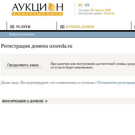
RU
EN
Сегодня:
08 Август 2026
Московское время:
19:26:43
УСЛУГИ
КУПИТЬ ДОМЕН
Добро пожаловать
Регистрация домена uxsreda.ru
При наличии или поступлении достаточной суммы, средства будут заблокиро
от услуги будет невозможно.
Делая заказ, Вы подтверждаете, что ознакомились и согласны с
Регламентом регистрац
ИНФОРМАЦИЯ О ДОМЕНЕ