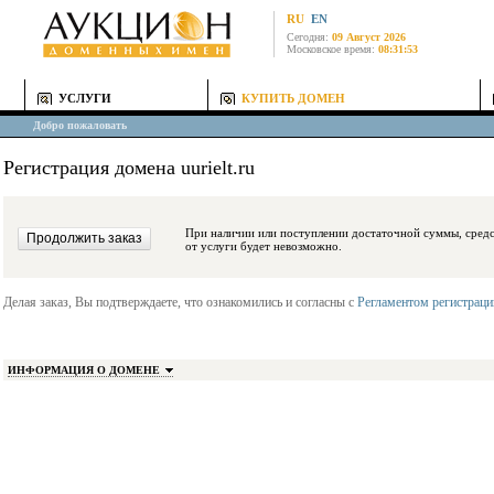
RU
EN
Сегодня:
09 Август 2026
Московское время:
08:31:53
УСЛУГИ
КУПИТЬ ДОМЕН
Добро пожаловать
Регистрация домена uurielt.ru
При наличии или поступлении достаточной суммы, средства будут заблокиро
от услуги будет невозможно.
Делая заказ, Вы подтверждаете, что ознакомились и согласны с
Регламентом регистрац
ИНФОРМАЦИЯ О ДОМЕНЕ